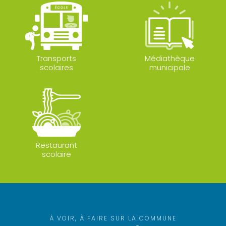
Transports
Médiathèque
scolaires
municipale
Restaurant
scolaire
À VOIR, À FAIRE SUR LA COMMUNE