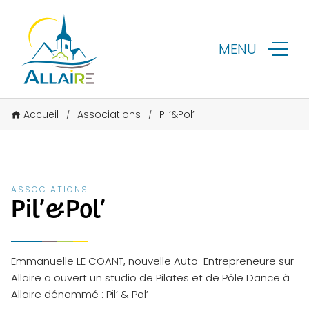
MENU
Accueil
Associations
Pil’&Pol’
/
/
ASSOCIATIONS
Pil’&Pol’
Emmanuelle LE COANT, nouvelle Auto-Entrepreneure sur
Allaire a ouvert un studio de Pilates et de Pôle Dance à
Allaire dénommé : Pil’ & Pol’