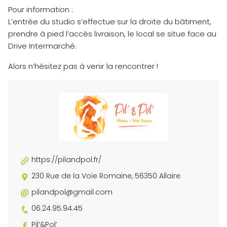
Pour information :
L’entrée du studio s’effectue sur la droite du bâtiment,
prendre à pied l’accès livraison, le local se situe face au
Drive Intermarché.
Alors n’hésitez pas à venir la rencontrer !
https://pilandpol.fr/
230 Rue de la Voie Romaine, 56350 Allaire
pilandpol@gmail.com
06.24.95.94.45
Pil’&Pol’