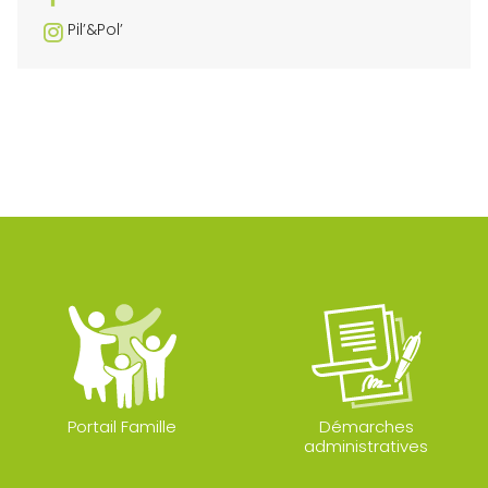
Pil’&Pol’
Portail Famille
Démarches
administratives