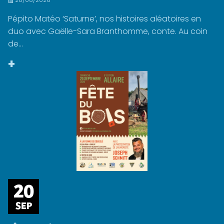
28/08/2026
Pépito Matéo ‘Saturne’, nos histoires aléatoires en
duo avec Gaëlle-Sara Branthomme, conte. Au coin
de...
+
20
SEP