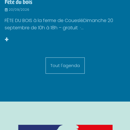
Fête du bois
20/09/2026
FÊTE DU BOIS à la ferme de CouesléDimanche 20
septembre de 10h à 18h – gratuit ·...
+
Tout l'agenda