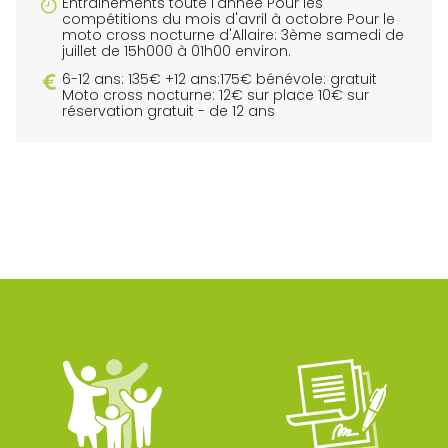
Entrainements toute l'année Pour les
compétitions du mois d'avril à octobre Pour le
moto cross nocturne d'Allaire: 3ème samedi de
juillet de 15h000 à 01h00 environ.
6-12 ans: 135€ +12 ans:175€ bénévole: gratuit
Moto cross nocturne: 12€ sur place 10€ sur
réservation gratuit - de 12 ans