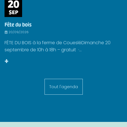
20
SEP
Fête du bois
20/09/2026
FÊTE DU BOIS à la ferme de CouesléDimanche 20
septembre de 10h à 18h – gratuit ·...
+
Tout l'agenda