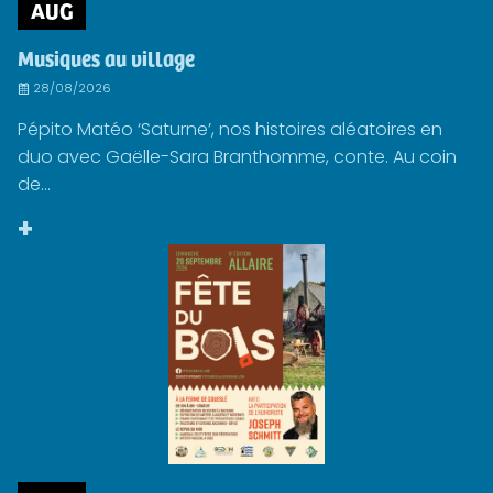
AUG
Musiques au village
28/08/2026
Pépito Matéo ‘Saturne’, nos histoires aléatoires en
duo avec Gaëlle-Sara Branthomme, conte. Au coin
de...
+