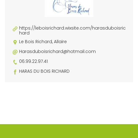
https://leboisrichard.wixsite.com/harasduboisric
hard
Le Bois Richard, Allaire
Harasduboisrichard@hotmail.com
06.99.22.97.41
HARAS DU BOIS RICHARD