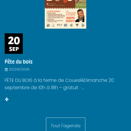
20
SEP
Fête du bois
20/09/2026
FÊTE DU BOIS à la ferme de CouesléDimanche 20
septembre de 10h à 18h – gratuit ·...
+
Tout l'agenda