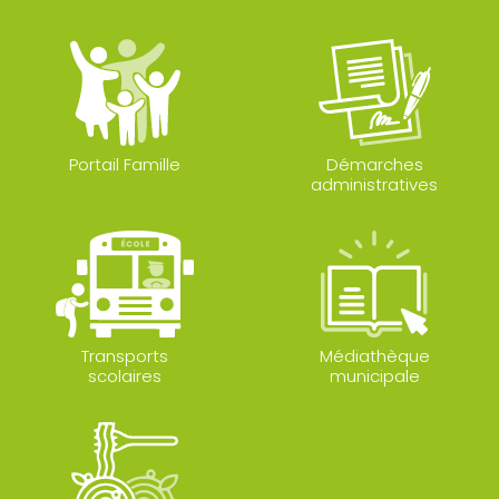
Portail Famille
Démarches
administratives
Transports
Médiathèque
scolaires
municipale