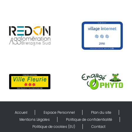
Accueil
Espace Personnel
Plan du site
Mentions Légales
Politique de confidentialité
Politique de cookies (EU)
Contact