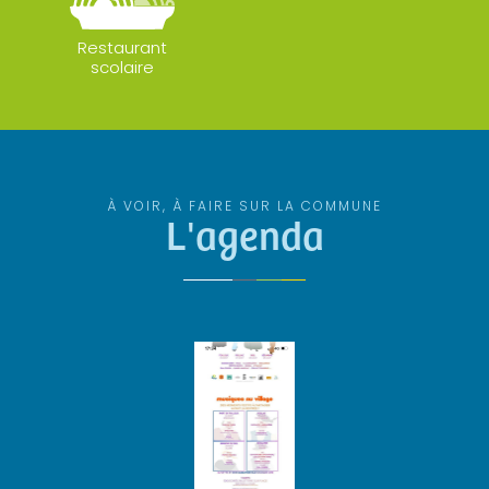
Restaurant
scolaire
À VOIR, À FAIRE SUR LA COMMUNE
L'agenda