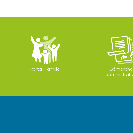
Portail Famille
Démarche
administrati