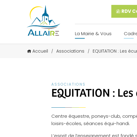
RDV Ca
La Mairie & Vous
Cadre
Accueil
Associations
EQUITATION : Les écu
/
/
ASSOCIATIONS
EQUITATION : Les 
Centre équestre, poneys-club, compé
loisirs-écoles, séances équi-handi.
L’esprit de l’enseignement est fondé