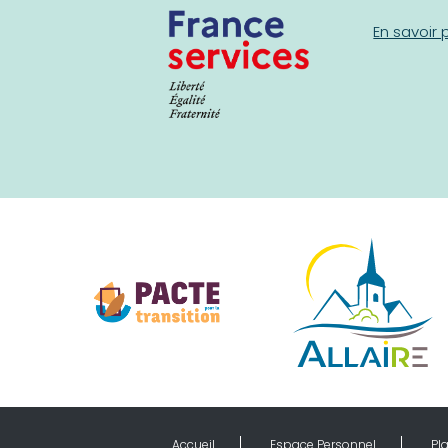
En savoir 
Accueil
Espace Personnel
Pla