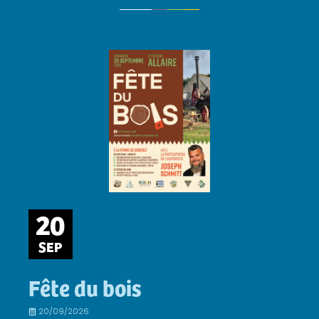
20
SEP
Fête du bois
20/09/2026