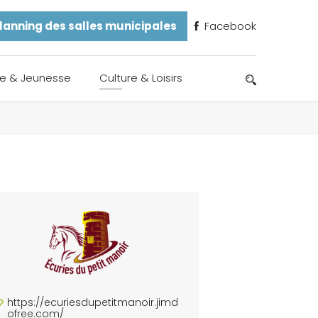
lanning des salles municipales
Facebook
e & Jeunesse
Culture & Loisirs
https://ecuriesdupetitmanoir.jimd
ofree.com/