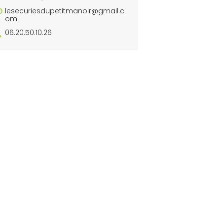
lesecuriesdupetitmanoir@gmail.c
om
06.20.50.10.26