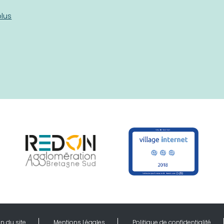
plus
n du site
Mentions Légales
Politique de confidentialité