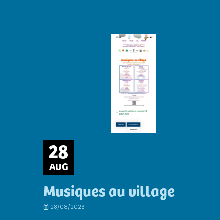
28
AUG
Musiques au village
28/08/2026