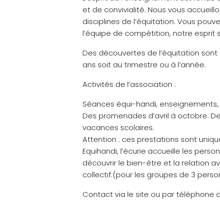
et de convivialité. Nous vous accueillo
disciplines de l’équitation. Vous pouv
l’équipe de compétition, notre esprit s
Des découvertes de l’équitation sont
ans soit au trimestre ou à l’année.
Activités de l’association :
Séances équi-handi, enseignements, 
Des promenades d’avril à octobre. De
vacances scolaires.
Attention : ces prestations sont uniq
Equihandi, l’écurie accueille les pers
découvrir le bien-être et la relation av
collectif.(pour les groupes de 3 pe
Contact via le site ou par téléphone d