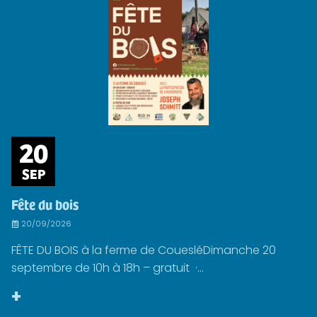
20
SEP
Fête du bois
20/09/2026
FÊTE DU BOIS à la ferme de CouesléDimanche 20
septembre de 10h à 18h – gratuit ·...
+