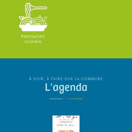
Restaurant
scolaire
À VOIR, À FAIRE SUR LA COMMUNE
L'agenda