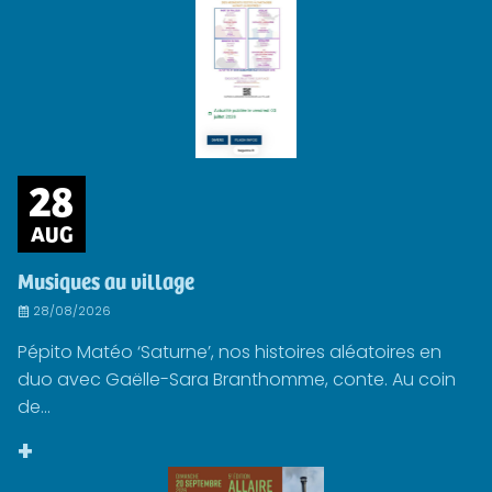
28
AUG
Musiques au village
28/08/2026
Pépito Matéo ‘Saturne’, nos histoires aléatoires en
duo avec Gaëlle-Sara Branthomme, conte. Au coin
de...
+