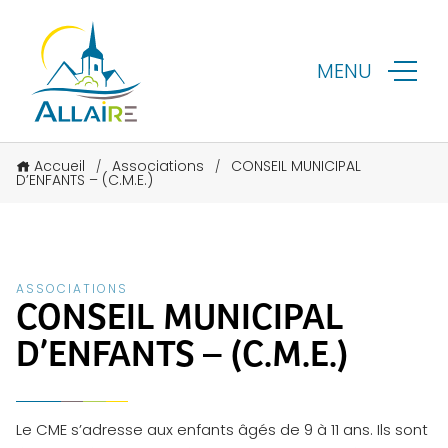
MENU
Accueil
Associations
CONSEIL MUNICIPAL
/
/
D’ENFANTS – (C.M.E.)
ASSOCIATIONS
CONSEIL MUNICIPAL
D’ENFANTS – (C.M.E.)
Le CME s’adresse aux enfants âgés de 9 à 11 ans. Ils sont