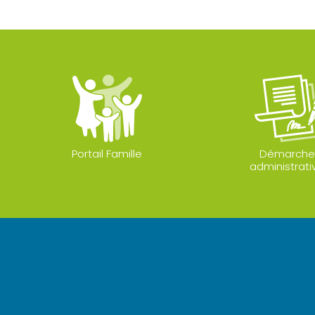
Portail Famille
Démarche
administrati