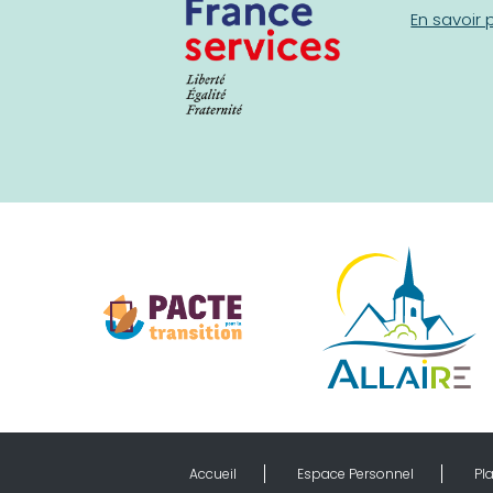
En savoir 
Accueil
Espace Personnel
Pla