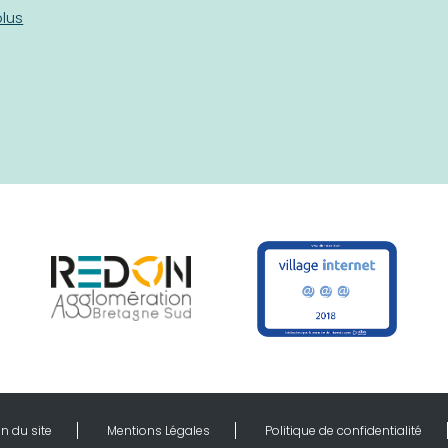
plus
n du site
Mentions Légales
Politique de confidentialité