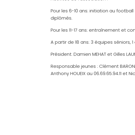
Pour les 6-10 ans: initiation au footb
diplômés.
Pour les 11-17 ans: entraînement et co
A partir de 18 ans: 3 équipes séniors, 1
Président: Damien MEHAT et Gilles LA
Responsable jeunes : Clément BARON au
Anthony HOUEIX au 06.69.65.94.11 et Nic