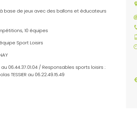
all à base de jeux avec des ballons et éducateurs
mpétitions, 10 équipes
 équipe Sport Loisirs
UNAY
 06.44.37.01.04 / Responsables sports loisirs :
olas TESSIER au 06.22.49.15.49