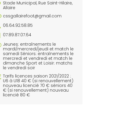
Stade Municipal, Rue Saint-Hilaire,
Allaire
cssgallairefoot@gmail.com
06.64.92.58.85
07.89.87.07.64
Jeunes: entraînements le
mardi/mercredi/jeudi et match le
samedi Séniors: entraînements le
mercredi et vendredi et match le
dimanche Sport et Loisir: matchs
le vendredi soir
Tarifs licences saison 2021/2022 :
U6 à U18 40 € (si renouvellement)
nouveau licencié 70 € séniors 40
€ (si renouvellement) nouveau
licencié 80 €