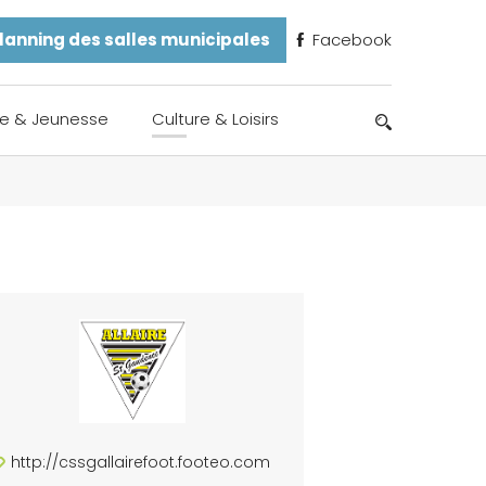
lanning des salles municipales
Facebook
e & Jeunesse
Culture & Loisirs
http://cssgallairefoot.footeo.com