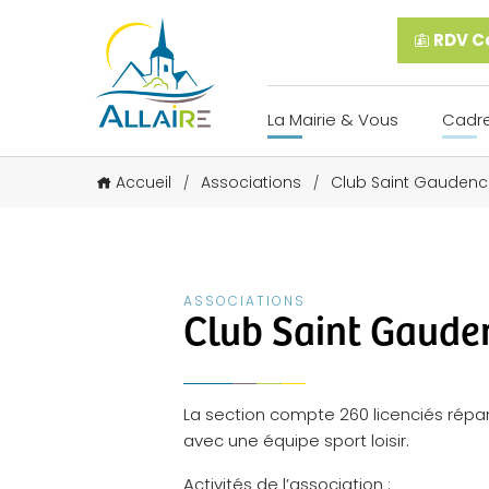
RDV Ca
La Mairie & Vous
Cadre
Accueil
Associations
Club Saint Gaudenc
/
/
ASSOCIATIONS
Club Saint Gaud
La section compte 260 licenciés répa
avec une équipe sport loisir.
Activités de l’association :