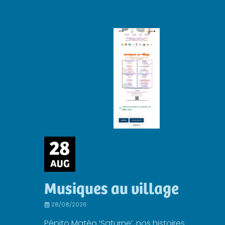
28
AUG
Musiques au village
28/08/2026
Pépito Matéo ‘Saturne’, nos histoires