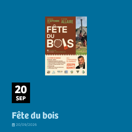
20
SEP
Fête du bois
20/09/2026