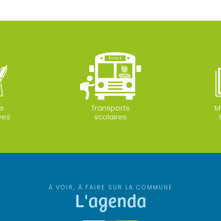
s
Transports
M
ves
scolaires
À VOIR, À FAIRE SUR LA COMMUNE
L'agenda