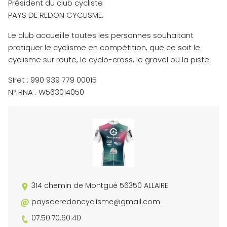
Président du club cycliste
PAYS DE REDON CYCLISME.
Le club accueille toutes les personnes souhaitant
pratiquer le cyclisme en compétition, que ce soit le
cyclisme sur route, le cyclo-cross, le gravel ou la piste.
SIret : 990 939 779 00015
N° RNA : W563014050
314 chemin de Montgué 56350 ALLAIRE
paysderedoncyclisme@gmail.com
07.50.70.60.40