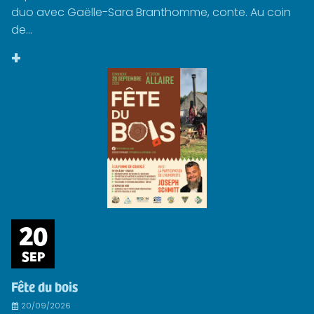
duo avec Gaëlle-Sara Branthomme, conte. Au coin
de...
+
20
SEP
Fête du bois
20/09/2026