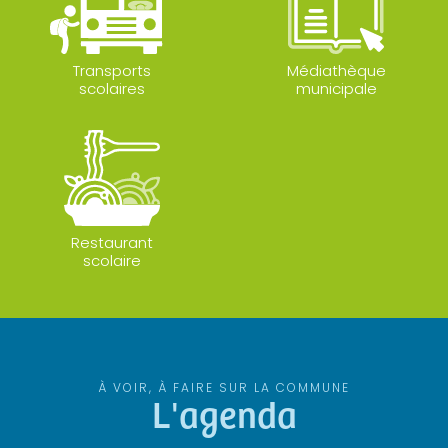
Transports
Médiathèque
scolaires
municipale
Restaurant
scolaire
À VOIR, À FAIRE SUR LA COMMUNE
L'agenda