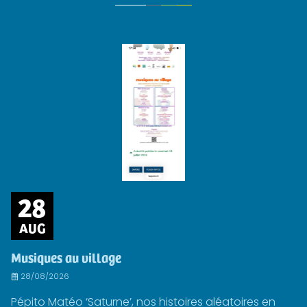
28
AUG
Musiques au village
28/08/2026
Pépito Matéo ‘Saturne’, nos histoires aléatoires en