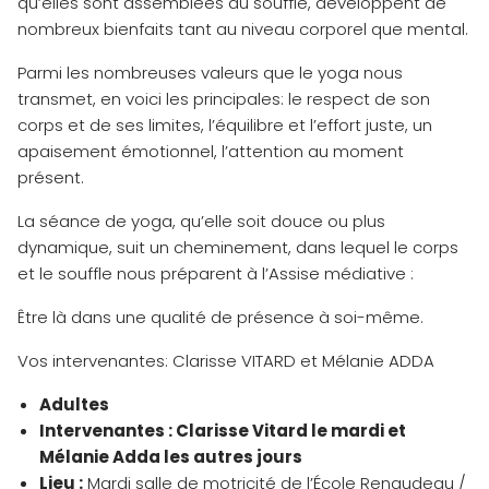
qu’elles sont assemblées au souffle, développent de
nombreux bienfaits tant au niveau corporel que mental.
Parmi les nombreuses valeurs que le yoga nous
transmet, en voici les principales: le respect de son
corps et de ses limites, l’équilibre et l’effort juste, un
apaisement émotionnel, l’attention au moment
présent.
La séance de yoga, qu’elle soit douce ou plus
dynamique, suit un cheminement, dans lequel le corps
et le souffle nous préparent à l’Assise médiative :
Être là dans une qualité de présence à soi-même.
Vos intervenantes: Clarisse VITARD et Mélanie ADDA
Adultes
Intervenantes : Clarisse Vitard le mardi et
Mélanie Adda les autres jours
Lieu :
Mardi salle de motricité de l’École Renaudeau /