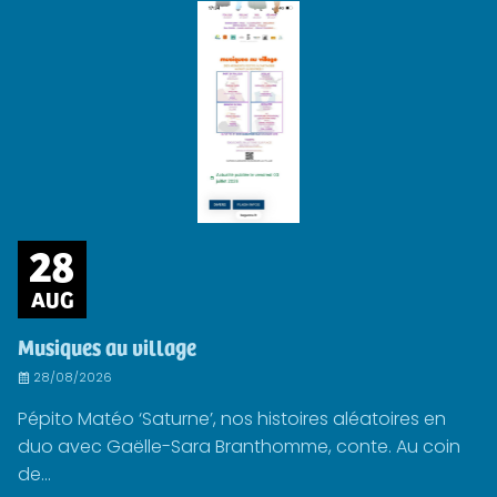
28
AUG
Musiques au village
28/08/2026
Pépito Matéo ‘Saturne’, nos histoires aléatoires en
duo avec Gaëlle-Sara Branthomme, conte. Au coin
de...