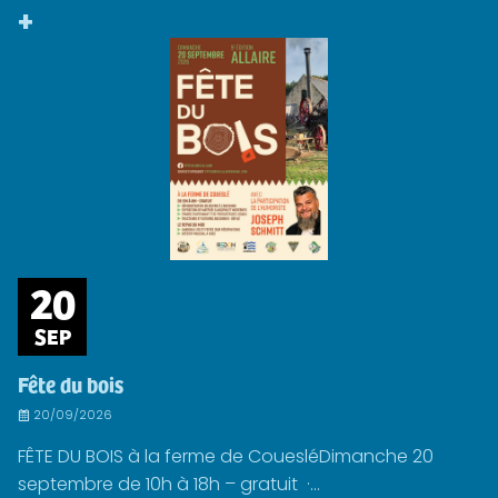
+
20
SEP
Fête du bois
20/09/2026
FÊTE DU BOIS à la ferme de CouesléDimanche 20
septembre de 10h à 18h – gratuit ·...