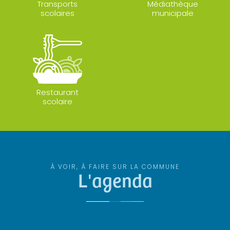
Transports
Médiathèque
scolaires
municipale
Restaurant
scolaire
À VOIR, À FAIRE SUR LA COMMUNE
L'agenda