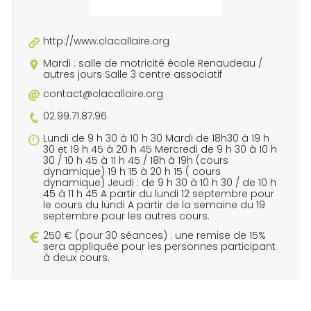
http://www.clacallaire.org
Mardi : salle de motricité école Renaudeau /
autres jours Salle 3 centre associatif
contact@clacallaire.org
02.99.71.87.96
Lundi de 9 h 30 à 10 h 30 Mardi de 18h30 à 19 h
30 et 19 h 45 à 20 h 45 Mercredi de 9 h 30 à 10 h
30 / 10 h 45 à 11 h 45 / 18h à 19h (cours
dynamique) 19 h 15 à 20 h 15 ( cours
dynamique) Jeudi : de 9 h 30 à 10 h 30 / de 10 h
45 à 11 h 45 A partir du lundi 12 septembre pour
le cours du lundi A partir de la semaine du 19
septembre pour les autres cours.
250 € (pour 30 séances) : une remise de 15%
sera appliquée pour les personnes participant
à deux cours.