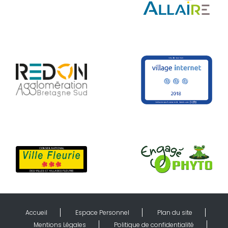
Accueil
Espace Personnel
Plan du site
Mentions Légales
Politique de confidentialité