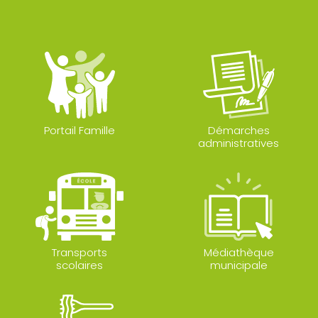
Portail Famille
Démarches
administratives
Transports
Médiathèque
scolaires
municipale