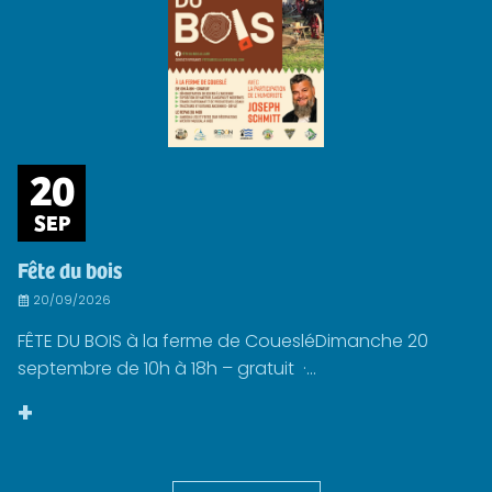
20
SEP
Fête du bois
20/09/2026
FÊTE DU BOIS à la ferme de CouesléDimanche 20
septembre de 10h à 18h – gratuit ·...
+