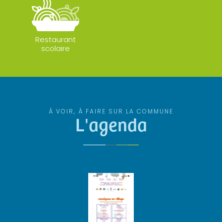
Restaurant
scolaire
À VOIR, À FAIRE SUR LA COMMUNE
L'agenda