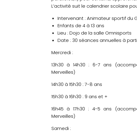
L’activité suit le calendrier scolaire p
Intervenant : Animateur sportif du 
Enfants de 4 à 13 ans
Lieu : Dojo de la salle Omnisports
Date : 30 séances annuelles à par
Mercredi :
13h30 à 14h30 : 6-7 ans (accompa
Merveilles)
14h30 à 15h30 : 7-8 ans
15h30 à 16h30 : 9 ans et +
16h45 à 17h30 : 4-5 ans (accompa
Merveilles)
Samedi :