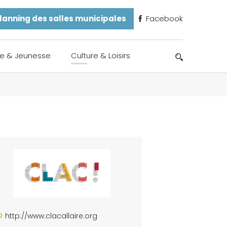
lanning des salles municipales
Facebook
e & Jeunesse
Culture & Loisirs
http://www.clacallaire.org