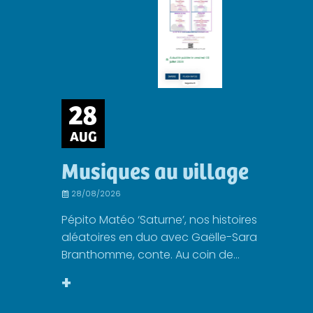
28
AUG
Musiques au village
28/08/2026
Pépito Matéo ‘Saturne’, nos histoires
aléatoires en duo avec Gaëlle-Sara
Branthomme, conte. Au coin de...
+