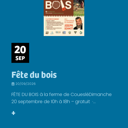
20
SEP
Fête du bois
20/09/2026
FÊTE DU BOIS à la ferme de CouesléDimanche
20 septembre de 10h à 18h – gratuit ·...
+