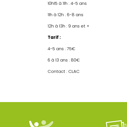
10h15 à 11h : 4-5 ans
11h à 12h : 6-8 ans
12h à 13h : 9 ans et +
Tarif :
4-5 ans : 75€
6 à 13 ans : 80€
Contact : CLAC