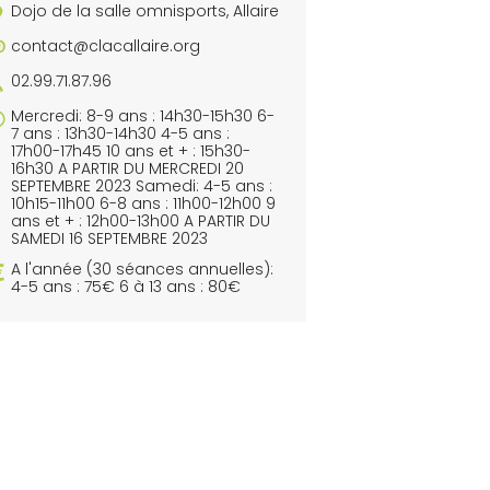
Dojo de la salle omnisports, Allaire
contact@clacallaire.org
02.99.71.87.96
Mercredi: 8-9 ans : 14h30-15h30 6-
7 ans : 13h30-14h30 4-5 ans :
17h00-17h45 10 ans et + : 15h30-
16h30 A PARTIR DU MERCREDI 20
SEPTEMBRE 2023 Samedi: 4-5 ans :
10h15-11h00 6-8 ans : 11h00-12h00 9
ans et + : 12h00-13h00 A PARTIR DU
SAMEDI 16 SEPTEMBRE 2023
A l'année (30 séances annuelles):
4-5 ans : 75€ 6 à 13 ans : 80€