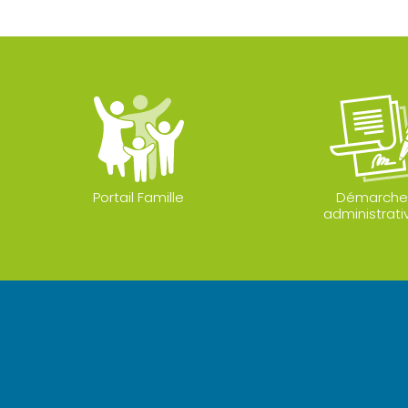
Portail Famille
Démarche
administrati