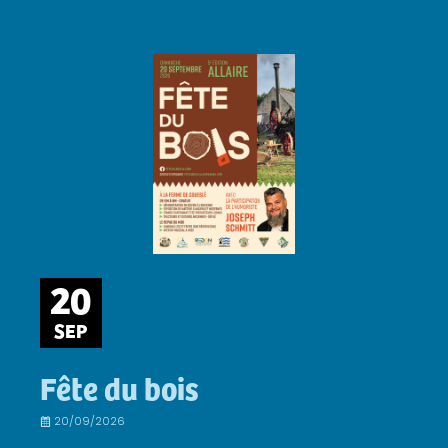
20
SEP
Fête du bois
20/09/2026