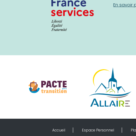
En savoir 
Accueil
Espace Personnel
Pla