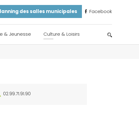
lanning des salles municipales
Facebook
e & Jeunesse
Culture & Loisirs
02.99.71.91.90