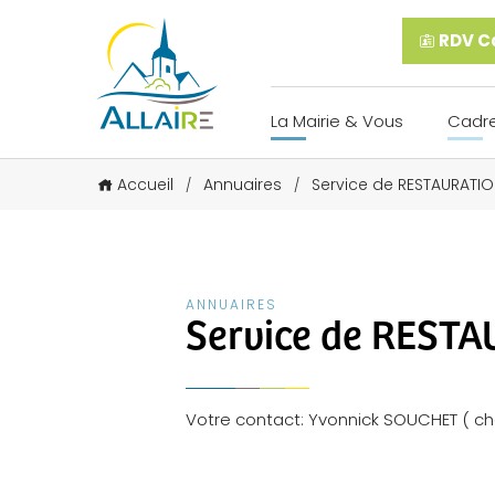
RDV Ca
La Mairie & Vous
Cadre
Accueil
Annuaires
Service de RESTAURATI
/
/
ANNUAIRES
Service de REST
Votre contact: Yvonnick SOUCHET ( ch