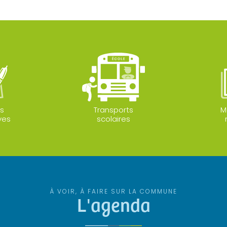
s
Transports
M
ves
scolaires
À VOIR, À FAIRE SUR LA COMMUNE
L'agenda