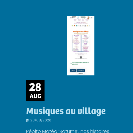
28
AUG
Musiques au village
28/08/2026
Pépito Matéo ‘Saturne’, nos histoires