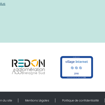
plus
n du site
Mentions Légales
Politique de confidentialité