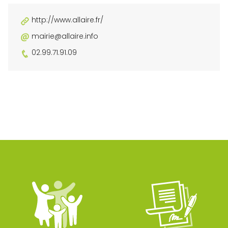
http://www.allaire.fr/
mairie@allaire.info
02.99.71.91.09