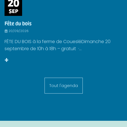
20
SEP
Fête du bois
20/09/2026
FÊTE DU BOIS à la ferme de CouesléDimanche 20
septembre de 10h à 18h – gratuit ·...
+
Tout l'agenda