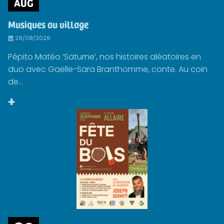
AUG
Musiques au village
28/08/2026
Pépito Matéo ‘Saturne’, nos histoires aléatoires en
duo avec Gaëlle-Sara Branthomme, conte. Au coin
de...
+