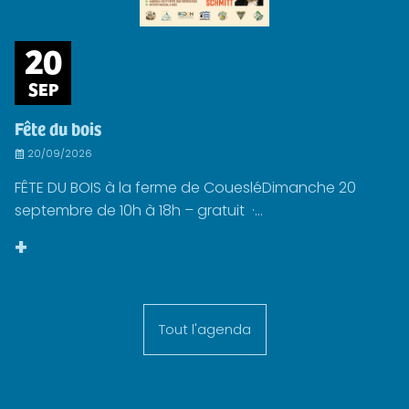
20
SEP
Fête du bois
20/09/2026
FÊTE DU BOIS à la ferme de CouesléDimanche 20
septembre de 10h à 18h – gratuit ·...
+
Tout l'agenda