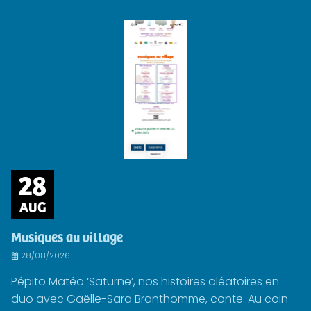
28
AUG
Musiques au village
28/08/2026
Pépito Matéo ‘Saturne’, nos histoires aléatoires en
duo avec Gaëlle-Sara Branthomme, conte. Au coin