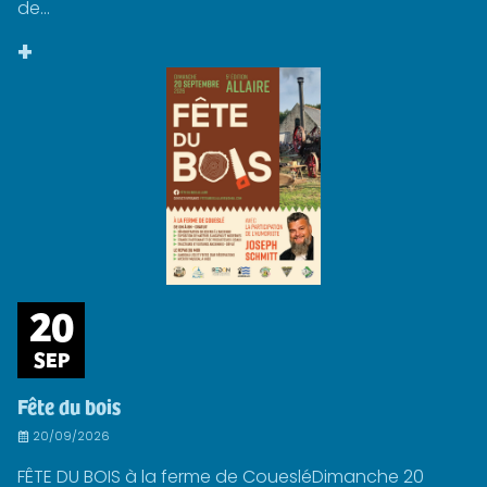
de...
+
20
SEP
Fête du bois
20/09/2026
FÊTE DU BOIS à la ferme de CouesléDimanche 20