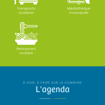
Transports
Médiathèque
scolaires
municipale
Restaurant
scolaire
À VOIR, À FAIRE SUR LA COMMUNE
L'agenda