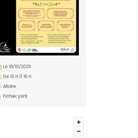
Le 18/10/2025
De 10 H 0 16 H
Allaire
Fichier joint