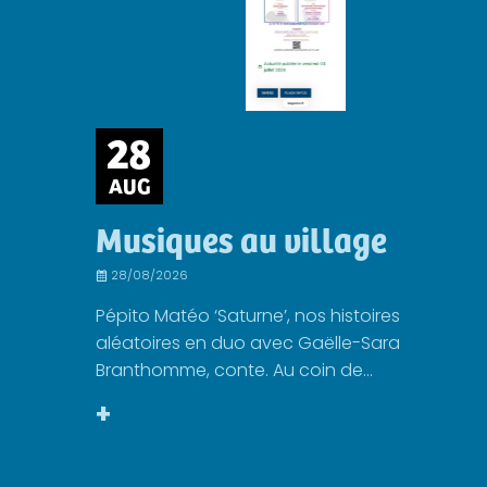
28
AUG
Musiques au village
28/08/2026
Pépito Matéo ‘Saturne’, nos histoires
aléatoires en duo avec Gaëlle-Sara
Branthomme, conte. Au coin de...
+