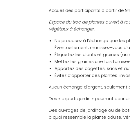
Accueil des participants à partir de 9
Espace du troc de plantes ouvert à t
végétaux à échanger.
Ne proposez à l’échange que les p
Éventuellement, munissez-vous d’u
Étiquetez les plants et graines (au
Mettez les graines une fois tamisé
Apportez des cagettes, sacs et a
Évitez d’apporter des plantes inva
Aucun échange d’argent, seulement d
Des « experts jardin » pourront donner
Des ouvrages de jardinage ou de bota
à quoi ressemble la plante adulte, véri