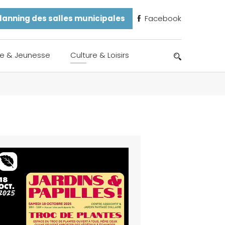
lanning des salles municipales
Facebook
e & Jeunesse
Culture & Loisirs