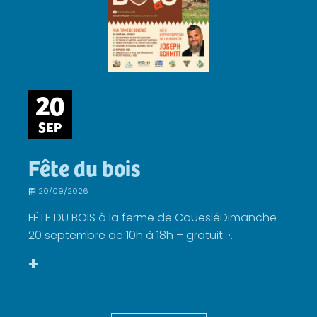
20
SEP
Fête du bois
20/09/2026
FÊTE DU BOIS à la ferme de CouesléDimanche
20 septembre de 10h à 18h – gratuit ·...
+