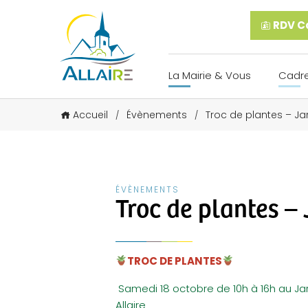
RDV Ca
La Mairie & Vous
Cadre
Accueil
Évènements
Troc de plantes – Jar
/
/
ÉVÈNEMENTS
Troc de plantes – 
TROC DE PLANTES
Samedi 18 octobre de 10h à 16h au
Jar
Allaire