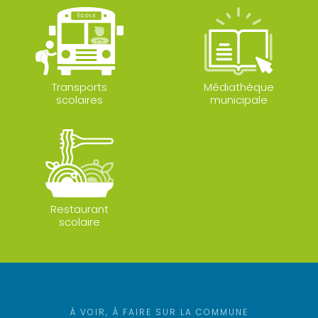
Transports
Médiathèque
scolaires
municipale
Restaurant
scolaire
À VOIR, À FAIRE SUR LA COMMUNE