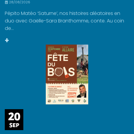
28/08/2026
Pépito Matéo ‘Saturne’, nos histoires aléatoires en
duo avec Gaëlle-Sara Branthomme, conte. Au coin
de...
+
20
SEP