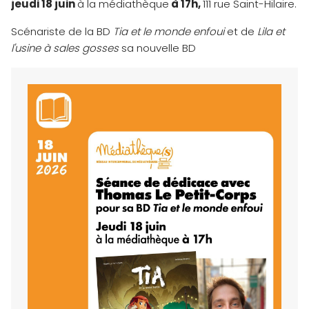
jeudi 18 juin
à la médiathèque
à 17h,
111 rue Saint-Hilaire.
Scénariste de la BD
Tia et le monde enfoui
et de
Lila et
l'usine à sales gosses
sa nouvelle BD