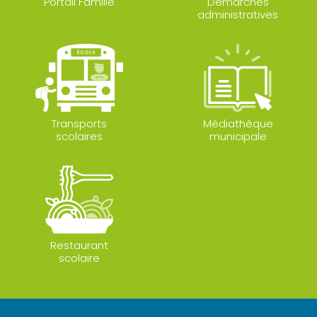
Portail Famille
Démarches
administratives
Transports
Médiathèque
scolaires
municipale
Restaurant
scolaire