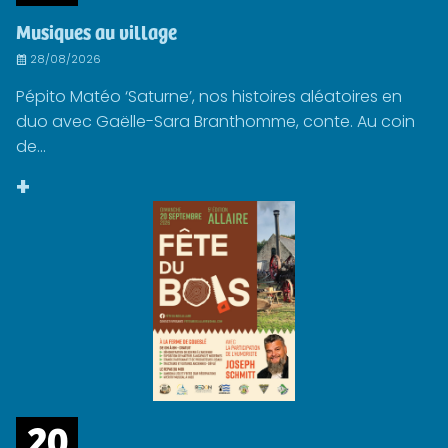
Musiques au village
28/08/2026
Pépito Matéo ‘Saturne’, nos histoires aléatoires en
duo avec Gaëlle-Sara Branthomme, conte. Au coin
de...
+
20