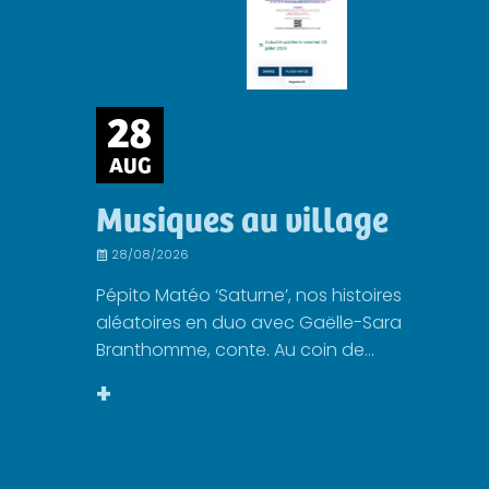
28
AUG
Musiques au village
28/08/2026
Pépito Matéo ‘Saturne’, nos histoires
aléatoires en duo avec Gaëlle-Sara
Branthomme, conte. Au coin de...
+