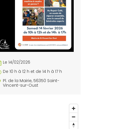
Le 14/02/2026
De 10 h à 12 h et de 14 h à 17 h
Pl. de la Mairie, 56350 Saint-
Vincent-sur-Oust