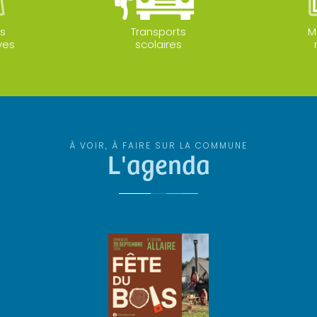
s
Transports
M
ves
scolaires
À VOIR, À FAIRE SUR LA COMMUNE
L'agenda