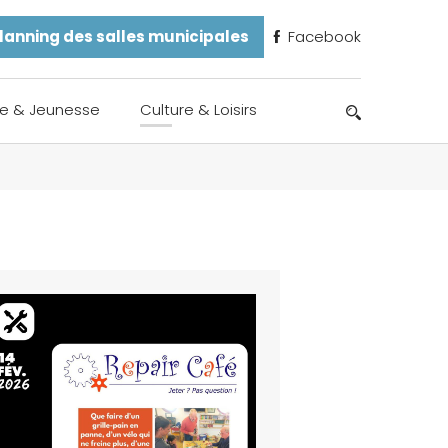
lanning des salles municipales
Facebook
e & Jeunesse
Culture & Loisirs