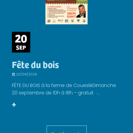
20
SEP
Fête du bois
20/09/2026
FÊTE DU BOIS à la ferme de CouesléDimanche
20 septembre de 10h à 18h – gratuit ·...
+