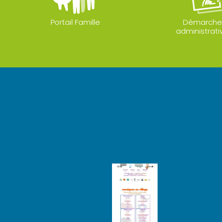
Portail Famille
Démarche
administrati