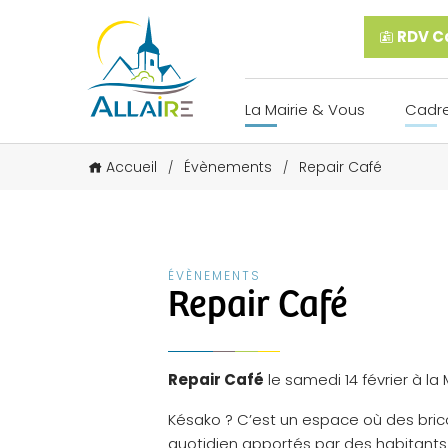
RDV Ca
La Mairie & Vous
Cadre
Accueil
Évènements
Repair Café
/
/
ÉVÈNEMENTS
Repair Café
Repair Café
le samedi 14 février à la
Késako ? C’est un espace où des bric
quotidien apportés par des habitants