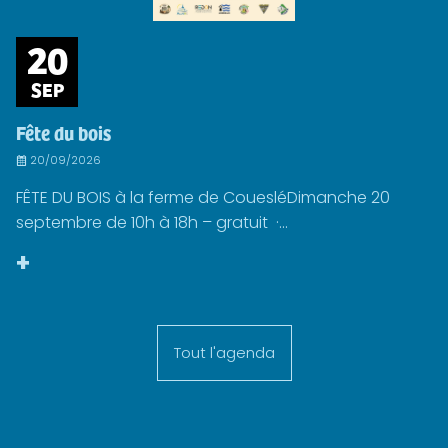
20
SEP
Fête du bois
20/09/2026
FÊTE DU BOIS à la ferme de CouesléDimanche 20
septembre de 10h à 18h – gratuit ·...
+
Tout l'agenda