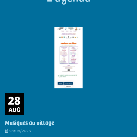
28
AUG
Musiques au village
28/08/2026