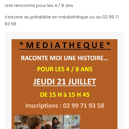
Une rencontre pour les 4 / 8 ans
s’inscrire au préalable en médiathèque ou au 02 99 71
93 58