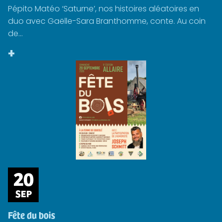
Pépito Matéo ‘Saturne’, nos histoires aléatoires en
duo avec Gaëlle-Sara Branthomme, conte. Au coin
de...
+
20
SEP
Fête du bois