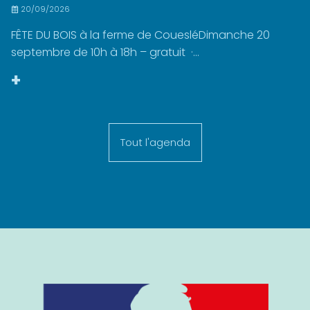
20/09/2026
FÊTE DU BOIS à la ferme de CouesléDimanche 20
septembre de 10h à 18h – gratuit ·...
+
Tout l'agenda