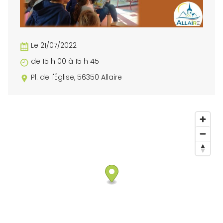
Le 21/07/2022
de 15 h 00 à 15 h 45
Pl. de l'Église, 56350 Allaire