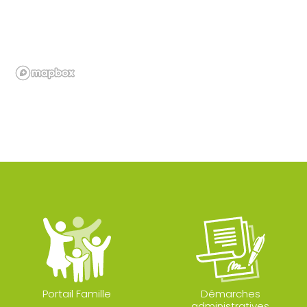
Portail Famille
Démarches
administratives