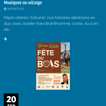
Musiques au village
28/08/2026
Pépito Matéo ‘Saturne’, nos histoires aléatoires en
duo avec Gaëlle-Sara Branthomme, conte. Au coin
de...
+
20
SEP