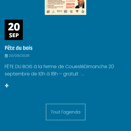
20
SEP
Fête du bois
20/09/2026
FÊTE DU BOIS à la ferme de CouesléDimanche 20
septembre de 10h à 18h – gratuit ·...
+
Tout l'agenda