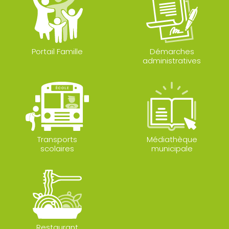
Portail Famille
Démarches
administratives
Transports
Médiathèque
scolaires
municipale
Restaurant