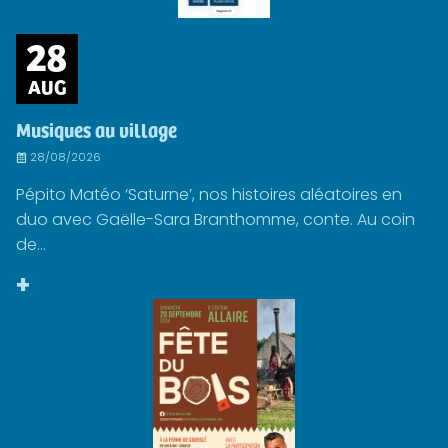
28
AUG
Musiques au village
28/08/2026
Pépito Matéo ‘Saturne’, nos histoires aléatoires en
duo avec Gaëlle-Sara Branthomme, conte. Au coin
de...
+