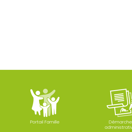
Portail Famille
Démarche
administrati