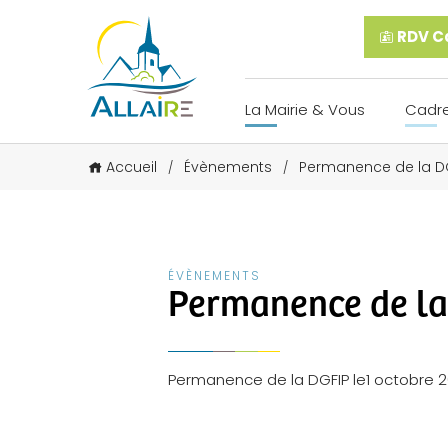
RDV Ca
La Mairie & Vous
Cadre
Accueil
Évènements
Permanence de la DG
/
/
ÉVÈNEMENTS
Permanence de la 
Permanence de la DGFIP le1 octobre 