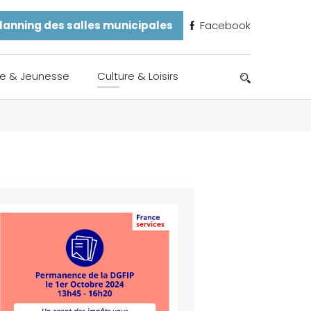
lanning des salles municipales
Facebook
e & Jeunesse
Culture & Loisirs