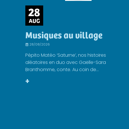
28
AUG
Musiques au village
28/08/2026
Pépito Matéo ‘Saturne’, nos histoires
aléatoires en duo avec Gaëlle-Sara
Branthomme, conte. Au coin de...
+