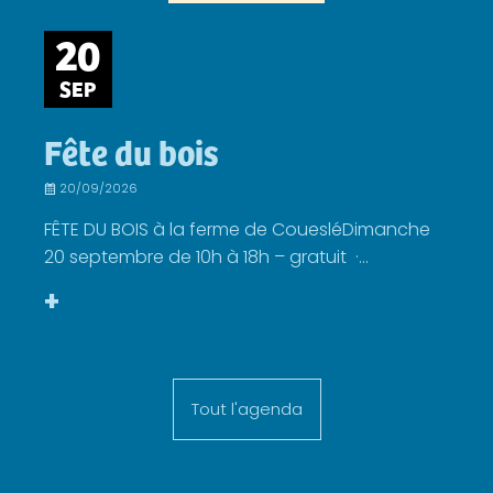
20
SEP
Fête du bois
20/09/2026
FÊTE DU BOIS à la ferme de CouesléDimanche
20 septembre de 10h à 18h – gratuit ·...
+
Tout l'agenda