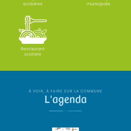
scolaires
municipale
Restaurant
scolaire
À VOIR, À FAIRE SUR LA COMMUNE
L'agenda