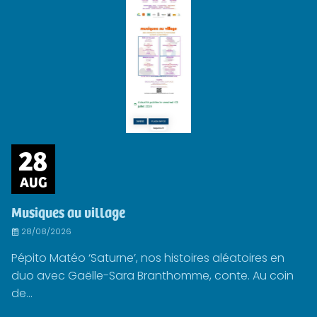
28
AUG
Musiques au village
28/08/2026
Pépito Matéo ‘Saturne’, nos histoires aléatoires en
duo avec Gaëlle-Sara Branthomme, conte. Au coin
de...