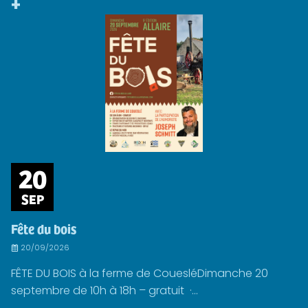
+
20
SEP
Fête du bois
20/09/2026
FÊTE DU BOIS à la ferme de CouesléDimanche 20
septembre de 10h à 18h – gratuit ·...