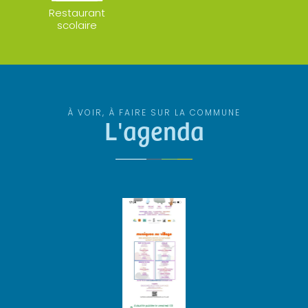
Restaurant
scolaire
À VOIR, À FAIRE SUR LA COMMUNE
L'agenda