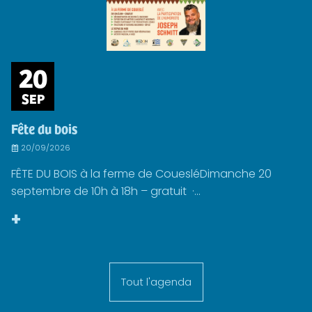
20
SEP
Fête du bois
20/09/2026
FÊTE DU BOIS à la ferme de CouesléDimanche 20
septembre de 10h à 18h – gratuit ·...
+
Tout l'agenda