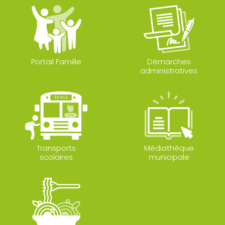
Portail Famille
Démarches
administratives
Transports
Médiathèque
scolaires
municipale