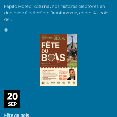
Pépito Matéo ‘Saturne’, nos histoires aléatoires en
duo avec Gaëlle-Sara Branthomme, conte. Au coin
de...
+
20
SEP
Fête du bois