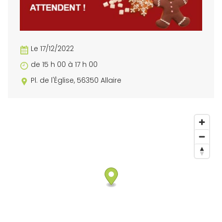
Le 17/12/2022
de 15 h 00 à 17 h 00
Pl. de l'Église, 56350 Allaire