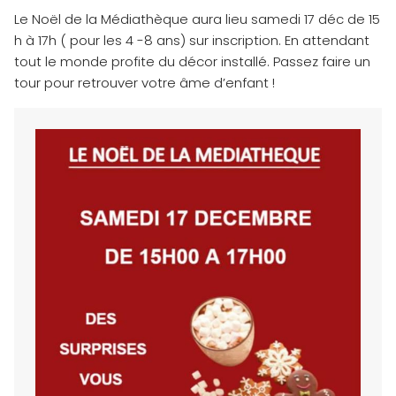
Le Noël de la Médiathèque aura lieu samedi 17 déc de 15
h à 17h ( pour les 4 -8 ans) sur inscription. En attendant
tout le monde profite du décor installé. Passez faire un
tour pour retrouver votre âme d’enfant !