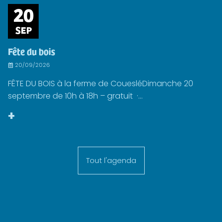
20
SEP
Fête du bois
20/09/2026
FÊTE DU BOIS à la ferme de CouesléDimanche 20
septembre de 10h à 18h – gratuit ·...
+
Tout l'agenda