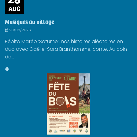
AUG
Musiques au village
28/08/2026
Pépito Matéo ‘Saturne’, nos histoires aléatoires en
duo avec Gaëlle-Sara Branthomme, conte. Au coin
de...
+