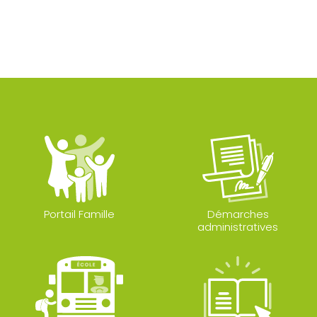
Portail Famille
Démarches
administratives