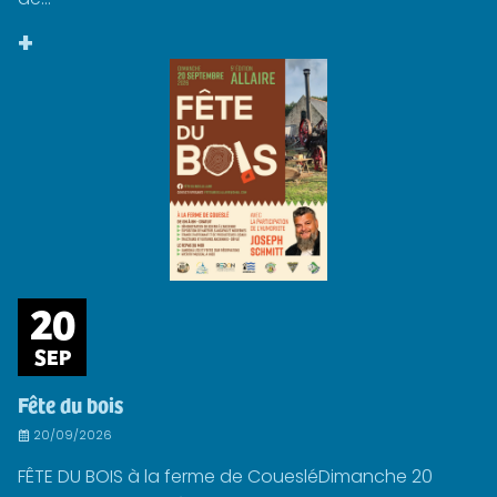
+
20
SEP
Fête du bois
20/09/2026
FÊTE DU BOIS à la ferme de CouesléDimanche 20