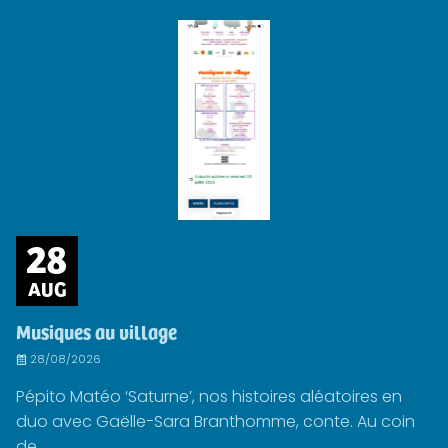
28
AUG
Musiques au village
28/08/2026
Pépito Matéo ‘Saturne’, nos histoires aléatoires en
duo avec Gaëlle-Sara Branthomme, conte. Au coin
de...