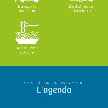
Transports
Médiathèque
scolaires
municipale
Restaurant
scolaire
À VOIR, À FAIRE SUR LA COMMUNE
L'agenda