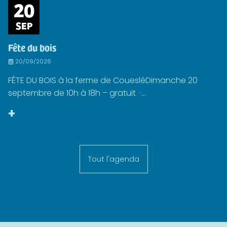
20
SEP
Fête du bois
20/09/2026
FÊTE DU BOIS à la ferme de CouesléDimanche 20
septembre de 10h à 18h – gratuit ·...
+
Tout l'agenda