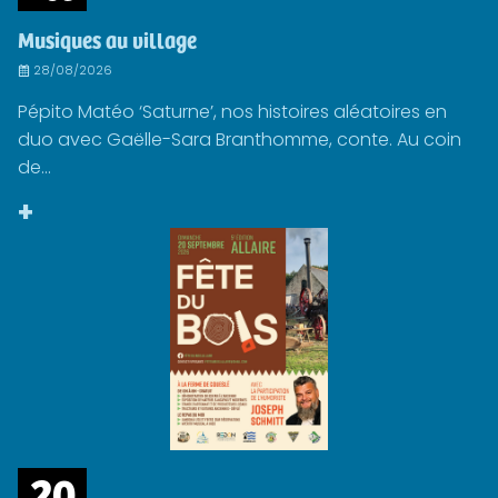
Musiques au village
28/08/2026
Pépito Matéo ‘Saturne’, nos histoires aléatoires en
duo avec Gaëlle-Sara Branthomme, conte. Au coin
de...
+
20