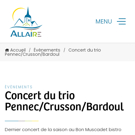
MENU
Accueil
Évènements
Concert du trio
/
/
Pennec/Crusson/Bardoul
ÉVÈNEMENTS
Concert du trio
Pennec/Crusson/Bardoul
Dernier concert de la saison au Bon Muscadet bistro