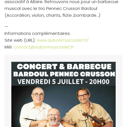
associatif à Allaire. Retrouvons nous pour un barbecue
musical avec le trio Pennec Crusson Bardoul
(Accordéon, violon, chants, flûte ,bombarde…)
—
Informations complémentaires:
Site web (URL):
www.aubonmuscadet.fr/
Mél:
contact@aubonmuscadet.fr