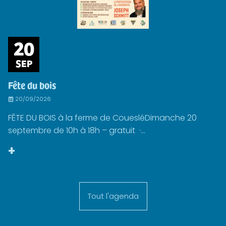
20
SEP
Fête du bois
20/09/2026
FÊTE DU BOIS à la ferme de CouesléDimanche 20
septembre de 10h à 18h – gratuit ·...
+
Tout l'agenda