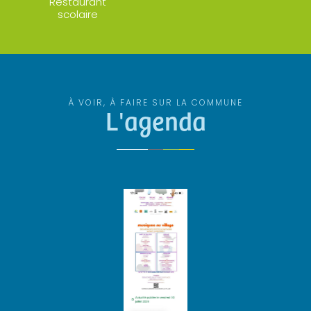
Restaurant
scolaire
À VOIR, À FAIRE SUR LA COMMUNE
L'agenda