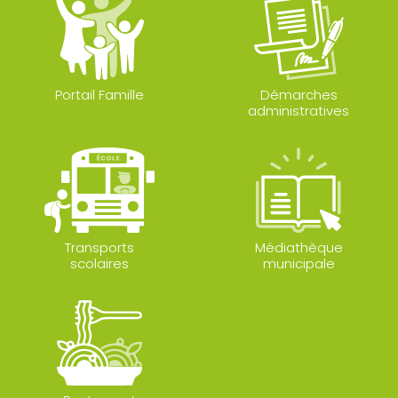
Portail Famille
Démarches
administratives
Transports
Médiathèque
scolaires
municipale