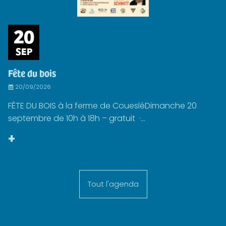
20
SEP
Fête du bois
20/09/2026
FÊTE DU BOIS à la ferme de CouesléDimanche 20
septembre de 10h à 18h – gratuit ·...
+
Tout l'agenda