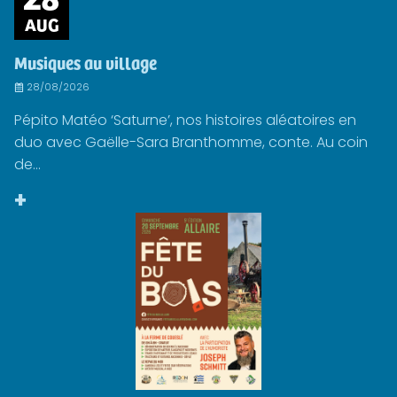
AUG
Musiques au village
28/08/2026
Pépito Matéo ‘Saturne’, nos histoires aléatoires en
duo avec Gaëlle-Sara Branthomme, conte. Au coin
de...
+