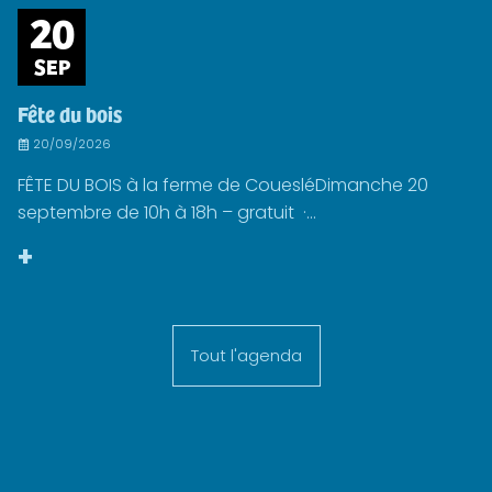
20
SEP
Fête du bois
20/09/2026
FÊTE DU BOIS à la ferme de CouesléDimanche 20
septembre de 10h à 18h – gratuit ·...
+
Tout l'agenda