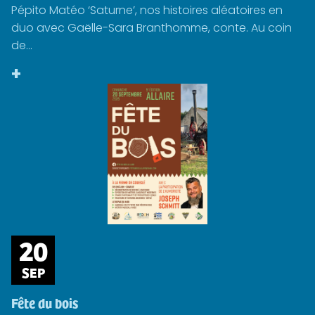
Pépito Matéo ‘Saturne’, nos histoires aléatoires en
duo avec Gaëlle-Sara Branthomme, conte. Au coin
de...
+
20
SEP
Fête du bois