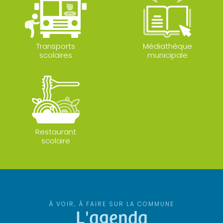
Transports
Médiathèque
scolaires
municipale
Restaurant
scolaire
À VOIR, À FAIRE SUR LA COMMUNE
L'agenda