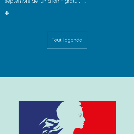
septembre de 10h à 18h – gratuit ·...
+
Tout l'agenda