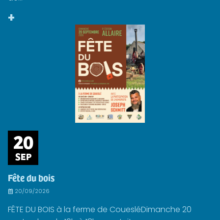
+
20
SEP
Fête du bois
20/09/2026
FÊTE DU BOIS à la ferme de CouesléDimanche 20