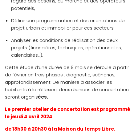
regard des besoins, du marché et des opérateurs
potentiels,
Définir une programmation et des orientations de
projet urbain et immobilier pour ces secteurs,
Analyser les conditions de réalisation des deux
projets (financières, techniques, opérationnelles,
calendaires…).
Cette étude d’une durée de 9 mois se déroule à partir
de février en trois phases : diagnostic, scénarios,
approfondissement. De manière à associer les
habitants à la réflexion, deux réunions de concertation
seront organis
ées.
Le premier atelier de concertation est programmé
le jeudi 4 avril 2024
de 18h30 à 20h30 à la Maison du temps Libre.