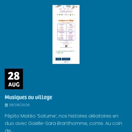
28
AUG
Musiques au village
28/08/2026
Pépito Matéo ‘Saturne’, nos histoires aléatoires en
duo avec Gaëlle-Sara Branthomme, conte. Au coin
de...