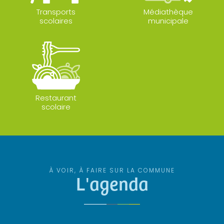
Transports
Médiathèque
scolaires
municipale
Restaurant
scolaire
À VOIR, À FAIRE SUR LA COMMUNE
L'agenda