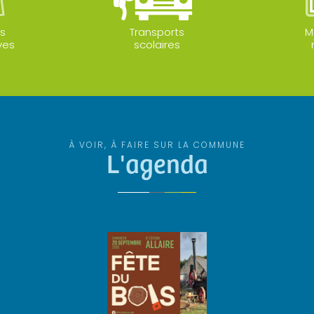
s
Transports
M
ves
scolaires
À VOIR, À FAIRE SUR LA COMMUNE
L'agenda