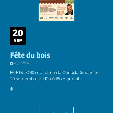
20
SEP
Fête du bois
20/09/2026
FÊTE DU BOIS à la ferme de CouesléDimanche
20 septembre de 10h à 18h – gratuit ·...
+