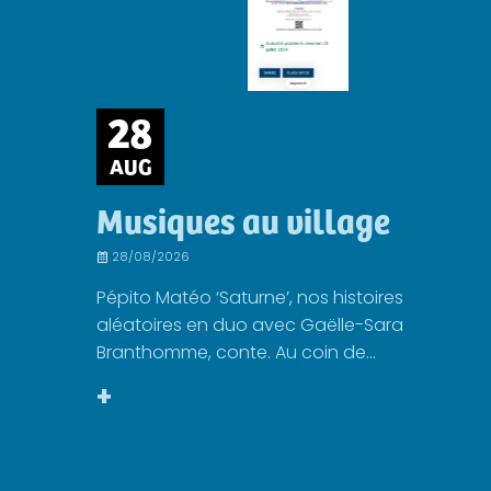
28
AUG
Musiques au village
28/08/2026
Pépito Matéo ‘Saturne’, nos histoires
aléatoires en duo avec Gaëlle-Sara
Branthomme, conte. Au coin de...
+