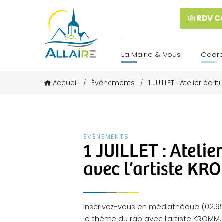
RDV Ca
La Mairie & Vous
Cadre
Accueil
Évènements
1 JUILLET : Atelier éc
/
/
ÉVÈNEMENTS
1 JUILLET : Atelie
avec l’artiste K
Inscrivez-vous en médiathèque (02.99.7
le thème du rap avec l’artiste KROMM.