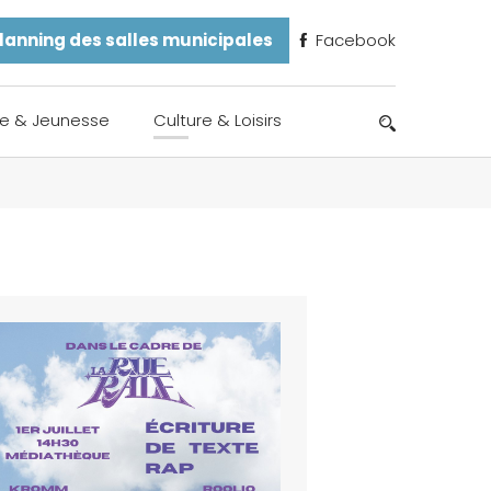
lanning des salles municipales
Facebook
e & Jeunesse
Culture & Loisirs