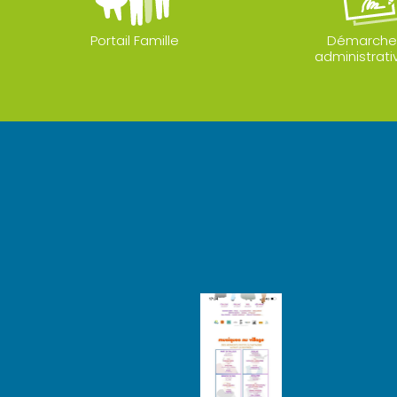
Portail Famille
Démarche
administrati