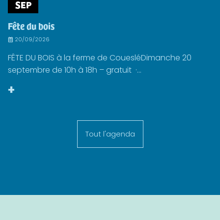
SEP
Fête du bois
20/09/2026
FÊTE DU BOIS à la ferme de CouesléDimanche 20
septembre de 10h à 18h – gratuit ·...
+
Tout l'agenda