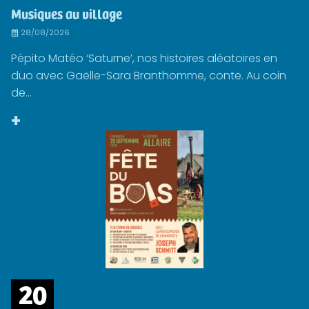
Musiques au village
28/08/2026
Pépito Matéo ‘Saturne’, nos histoires aléatoires en
duo avec Gaëlle-Sara Branthomme, conte. Au coin
de...
+
20