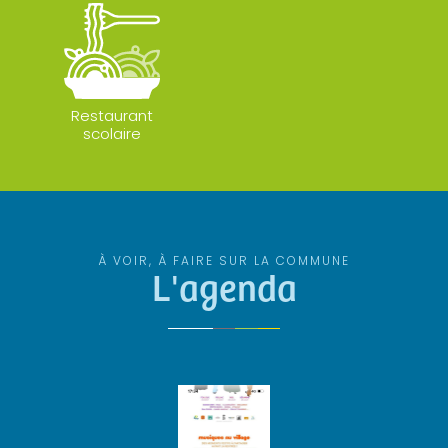
Restaurant
scolaire
À VOIR, À FAIRE SUR LA COMMUNE
L'agenda