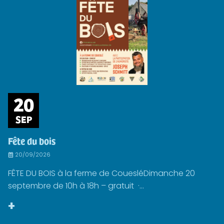
20
SEP
Fête du bois
20/09/2026
FÊTE DU BOIS à la ferme de CouesléDimanche 20
septembre de 10h à 18h – gratuit ·...
+