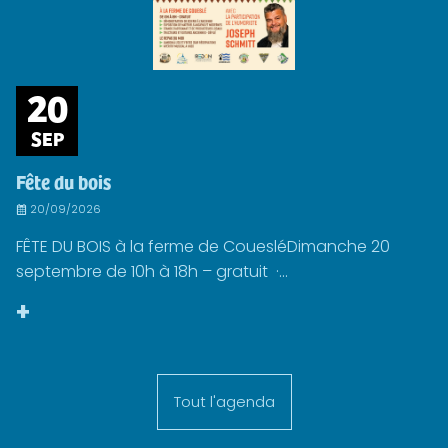
20
SEP
Fête du bois
20/09/2026
FÊTE DU BOIS à la ferme de CouesléDimanche 20
septembre de 10h à 18h – gratuit ·...
+
Tout l'agenda