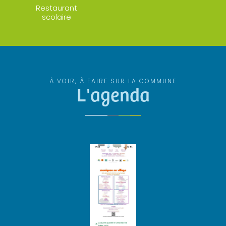
Restaurant
scolaire
À VOIR, À FAIRE SUR LA COMMUNE
L'agenda