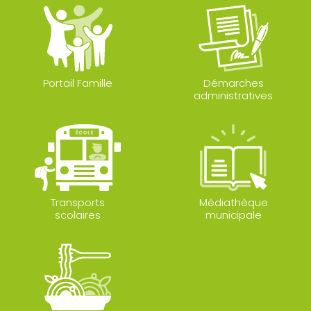
Portail Famille
Démarches
administratives
Transports
Médiathèque
scolaires
municipale