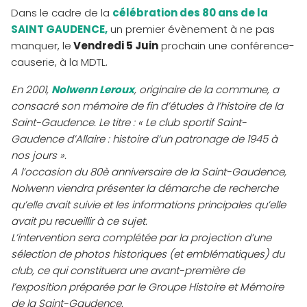
Dans le cadre de la
célébration des 80 ans de la
SAINT GAUDENCE,
un premier évènement à ne pas
manquer, le
Vendredi 5 Juin
prochain une conférence-
causerie, à la MDTL.
En 2001,
Nolwenn Leroux
, originaire de la commune, a
consacré son mémoire de fin d’études à l’histoire de la
Saint-Gaudence. Le titre : « Le club sportif Saint-
Gaudence d’Allaire : histoire d’un patronage de 1945 à
nos jours ».
A l’occasion du 80è anniversaire de la Saint-Gaudence,
Nolwenn viendra présenter la démarche de recherche
qu’elle avait suivie et les informations principales qu’elle
avait pu recueillir à ce sujet.
L’intervention sera complétée par la projection d’une
sélection de photos historiques (et emblématiques) du
club, ce qui constituera une avant-première de
l’exposition préparée par le Groupe Histoire et Mémoire
de la Saint-Gaudence.