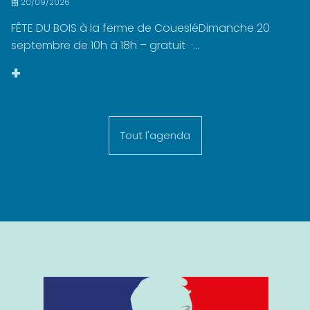
20/09/2026
FÊTE DU BOIS à la ferme de CouesléDimanche 20
septembre de 10h à 18h – gratuit ·...
+
Tout l'agenda