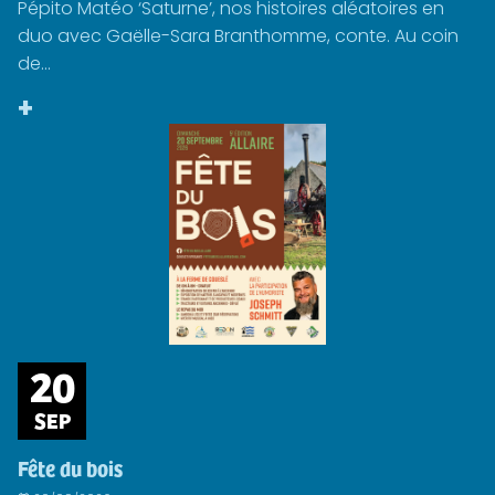
Pépito Matéo ‘Saturne’, nos histoires aléatoires en
duo avec Gaëlle-Sara Branthomme, conte. Au coin
de...
+
20
SEP
Fête du bois