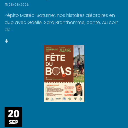
28/08/2026
Pépito Matéo ‘Saturne’, nos histoires aléatoires en
duo avec Gaëlle-Sara Branthomme, conte. Au coin
de...
+
20
SEP