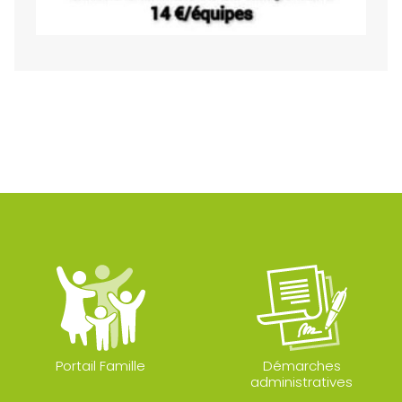
Portail Famille
Démarches
administratives