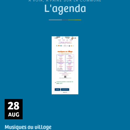
À VOIR, À FAIRE SUR LA COMMUNE
L'agenda
28
AUG
Musiques au village