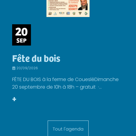
20
SEP
Fête du bois
20/09/2026
FÊTE DU BOIS à la ferme de CouesléDimanche
20 septembre de 10h à 18h – gratuit ·...
+
Tout l'agenda