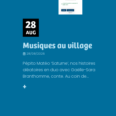
28
AUG
Musiques au village
28/08/2026
Pépito Matéo ‘Saturne’, nos histoires
aléatoires en duo avec Gaëlle-Sara
Branthomme, conte. Au coin de...
+