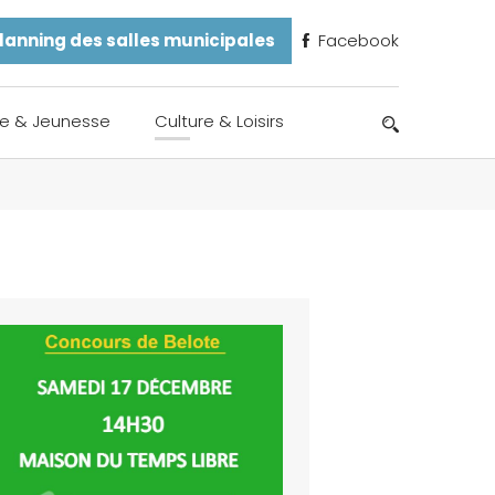
lanning des salles municipales
Facebook
e & Jeunesse
Culture & Loisirs