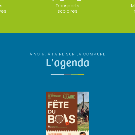
s
Transports
M
ves
scolaires
À VOIR, À FAIRE SUR LA COMMUNE
L'agenda