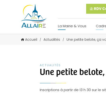
RDV Ca
La Mairie & Vous
Cadre
Accueil
Actualités
Une petite belote, ça v
/
/
ACTUALITÉS
Une petite belote,
Inscriptions à partir de 13 h 30 sur le sit