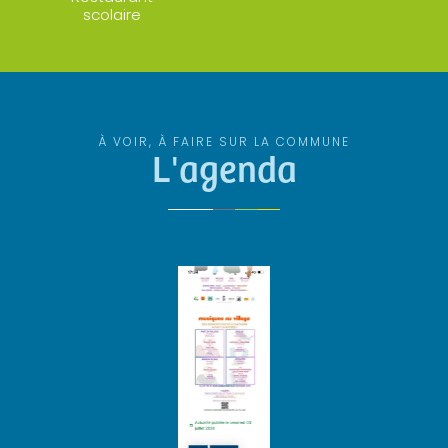
scolaire
À VOIR, À FAIRE SUR LA COMMUNE
L'agenda