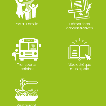
Portail Famille
Démarches
administratives
Transports
Médiathèque
scolaires
municipale
Restaurant