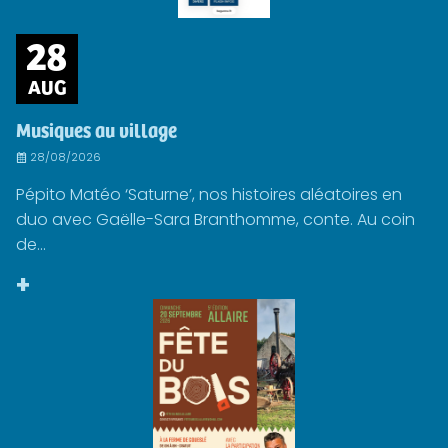
28
AUG
Musiques au village
28/08/2026
Pépito Matéo ‘Saturne’, nos histoires aléatoires en
duo avec Gaëlle-Sara Branthomme, conte. Au coin
de...
+