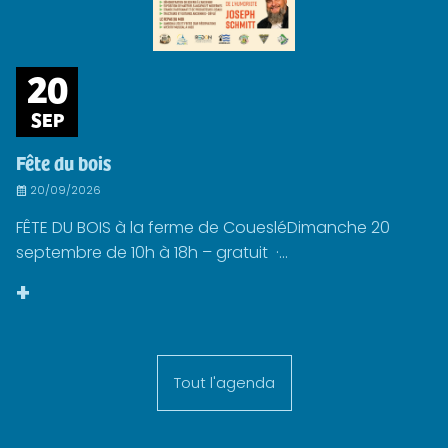
20
SEP
Fête du bois
20/09/2026
FÊTE DU BOIS à la ferme de CouesléDimanche 20
septembre de 10h à 18h – gratuit ·...
+
Tout l'agenda