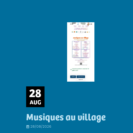
28
AUG
Musiques au village
28/08/2026