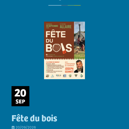
20
SEP
Fête du bois
20/09/2026