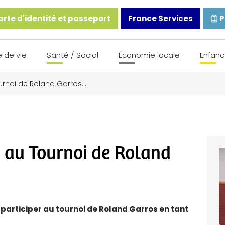
rte d'identité et passeport
France Services
P
 de vie
Santé / Social
Économie locale
Enfanc
ournoi de Roland Garros…
n au Tournoi de Roland
participer au tournoi de Roland Garros en tant