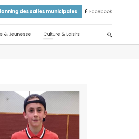
lanning des salles municipales
Facebook
e & Jeunesse
Culture & Loisirs