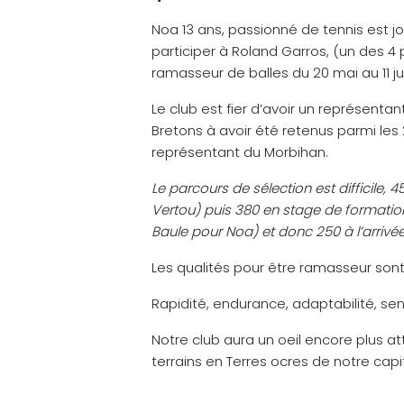
Noa 13 ans, passionné de tennis est jou
participer à Roland Garros, (un des 4
ramasseur de balles du 20 mai au 11 ju
Le club est fier d’avoir un représentant
Bretons à avoir été retenus parmi les 
représentant du Morbihan.
Le parcours de sélection est difficile,
Vertou) puis 380 en stage de formation
Baule pour Noa) et donc 250 à l’arrivée
Les qualités pour être ramasseur sont
Rapidité, endurance, adaptabilité, sens
Notre club aura un oeil encore plus a
terrains en Terres ocres de notre capi