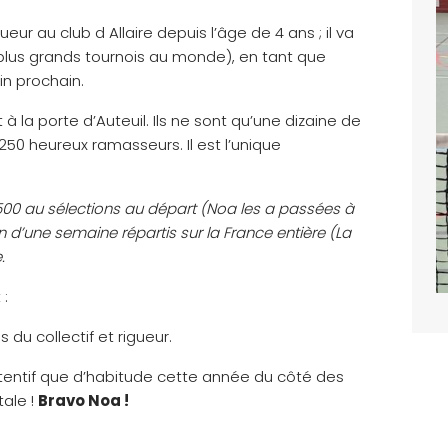
eur au club d Allaire depuis l’âge de 4 ans ; il va
 plus grands tournois au monde), en tant que
in prochain.
 à la porte d’Auteuil. Ils ne sont qu’une dizaine de
250 heureux ramasseurs. Il est l’unique
 4500 au sélections au départ (Noa les a passées à
 d’une semaine répartis sur la France entière (La
.
 :
 du collectif et rigueur.
ttentif que d’habitude cette année du côté des
tale !
Bravo Noa !