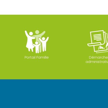
Portail Famille
Démarche
administrati