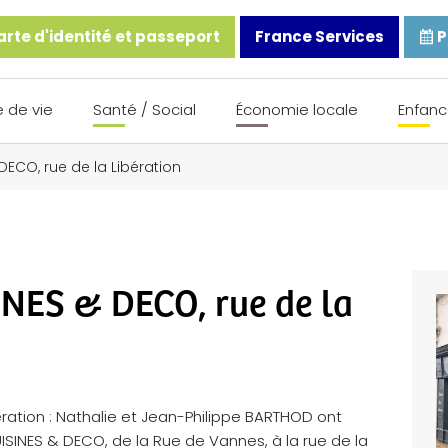
rte d'identité et passeport
France Services
P
 de vie
Santé / Social
Économie locale
Enfanc
 DECO, rue de la Libération
INES & DECO, rue de la
tion : Nathalie et Jean-Philippe BARTHOD ont
SINES & DECO, de la Rue de Vannes, à la rue de la