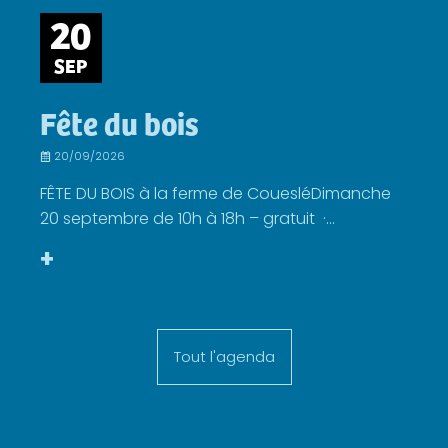
20
SEP
Fête du bois
20/09/2026
FÊTE DU BOIS à la ferme de CouesléDimanche
20 septembre de 10h à 18h – gratuit ·...
+
Tout l'agenda