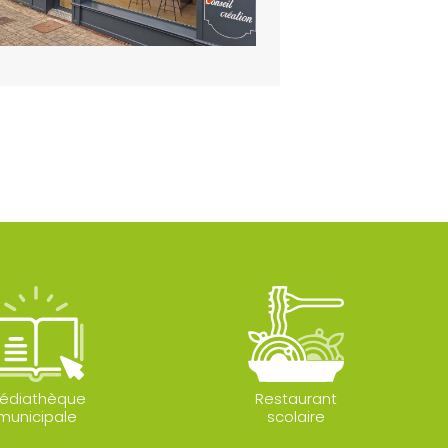
édiathèque
Restaurant
municipale
scolaire