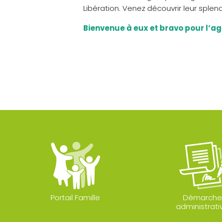
Libération. Venez découvrir leur sple
Bienvenue à eux et bravo pour l’a
Portail Famille
Démarche
administrati