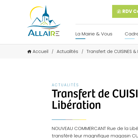
RDV Ca
La Mairie & Vous
Cadre
Accueil
Actualités
Transfert de CUISINES &
/
/
ACTUALITÉS
Transfert de CUIS
Libération
NOUVEAU COMMERCANT Rue de la Libéra
transféré leur magnifique magasin CUI