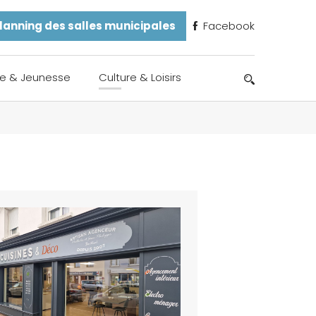
lanning des salles municipales
Facebook
e & Jeunesse
Culture & Loisirs