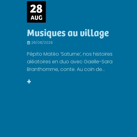
28
AUG
Musiques au village
28/08/2026
Pépito Matéo ‘Saturne’, nos histoires
aléatoires en duo avec Gaëlle-Sara
Branthomme, conte. Au coin de...
+