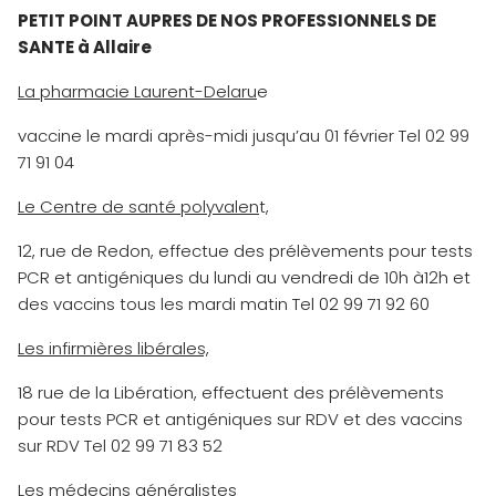
PETIT POINT AUPRES DE NOS PROFESSIONNELS DE
SANTE à Allaire
La pharmacie Laurent-Delaru
e
vaccine le mardi après-midi jusqu’au 01 février Tel 02 99
71 91 04
Le Centre de santé polyvalen
t,
12, rue de Redon, effectue des prélèvements pour tests
PCR et antigéniques du lundi au vendredi de 10h à12h et
des vaccins tous les mardi matin Tel 02 99 71 92 60
Les infirmières libérales,
18 rue de la Libération, effectuent des prélèvements
pour tests PCR et antigéniques sur RDV et des vaccins
sur RDV Tel 02 99 71 83 52
Les médecins généralistes