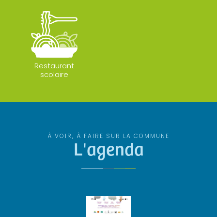
Restaurant
scolaire
À VOIR, À FAIRE SUR LA COMMUNE
L'agenda