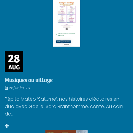
28
AUG
Musiques au village
28/08/2026
Pépito Matéo ‘Saturne’, nos histoires aléatoires en
duo avec Gaëlle-Sara Branthomme, conte. Au coin
de...
+