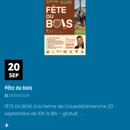
20
SEP
Fête du bois
20/09/2026
FÊTE DU BOIS à la ferme de CouesléDimanche 20
septembre de 10h à 18h – gratuit ·...
+