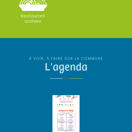
Restaurant
scolaire
À VOIR, À FAIRE SUR LA COMMUNE
L'agenda