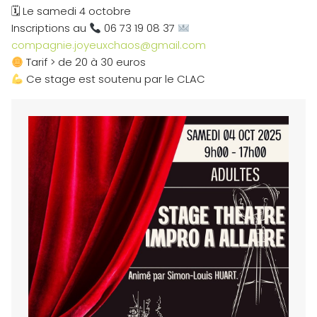
🗓 Le samedi 4 octobre
Inscriptions au
06 73 19 08 37
compagnie.joyeuxchaos@gmail.com
Tarif > de 20 à 30 euros
Ce stage est soutenu par le CLAC