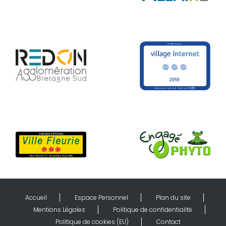
Accueil
Espace Personnel
Plan du site
Mentions Légales
Politique de confidentialité
Politique de cookies (EU)
Contact