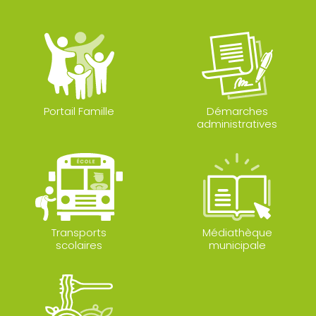
Portail Famille
Démarches
administratives
Transports
Médiathèque
scolaires
municipale