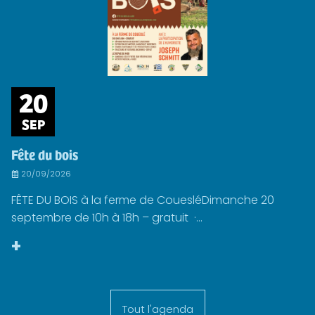
20
SEP
Fête du bois
20/09/2026
FÊTE DU BOIS à la ferme de CouesléDimanche 20
septembre de 10h à 18h – gratuit ·...
+
Tout l'agenda