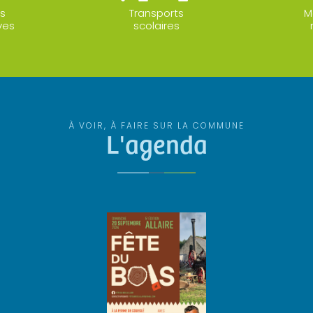
s
Transports
M
ves
scolaires
À VOIR, À FAIRE SUR LA COMMUNE
L'agenda