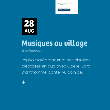
28
AUG
Musiques au village
28/08/2026
Pépito Matéo ‘Saturne’, nos histoires
aléatoires en duo avec Gaëlle-Sara
Branthomme, conte. Au coin de...
+