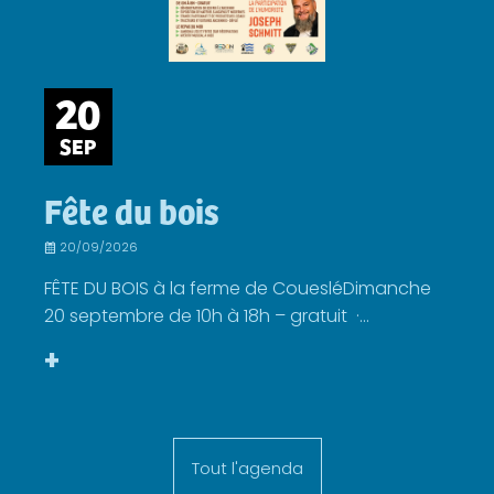
20
SEP
Fête du bois
20/09/2026
FÊTE DU BOIS à la ferme de CouesléDimanche
20 septembre de 10h à 18h – gratuit ·...
+
Tout l'agenda