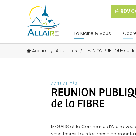
RDV Ca
La Mairie & Vous
Cadre
Accueil
Actualités
REUNION PUBLIQUE sur le
/
/
ACTUALITÉS
REUNION PUBLIQU
de la FIBRE
MEGALIS et la Commune d’Allaire vous 
vous fournir tous les renseignement