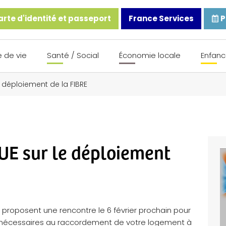
rte d'identité et passeport
France Services
P
 de vie
Santé / Social
Économie locale
Enfanc
 déploiement de la FIBRE
E sur le déploiement
proposent une rencontre le 6 février prochain pour
s nécessaires au raccordement de votre logement à