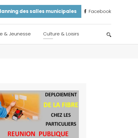
lanning des salles municipales
Facebook
e & Jeunesse
Culture & Loisirs