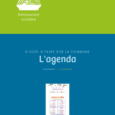
Restaurant
scolaire
À VOIR, À FAIRE SUR LA COMMUNE
L'agenda