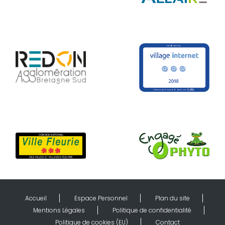
Accueil
Espace Personnel
Plan du site
Mentions Légales
Politique de confidentialité
Politique de cookies (EU)
Contact