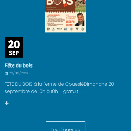
20
SEP
Fête du bois
20/09/2026
FÊTE DU BOIS à la ferme de CouesléDimanche 20
septembre de 10h à 18h – gratuit ·...
+
Tout l'agenda