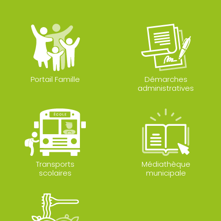
Portail Famille
Démarches
administratives
Transports
Médiathèque
scolaires
municipale