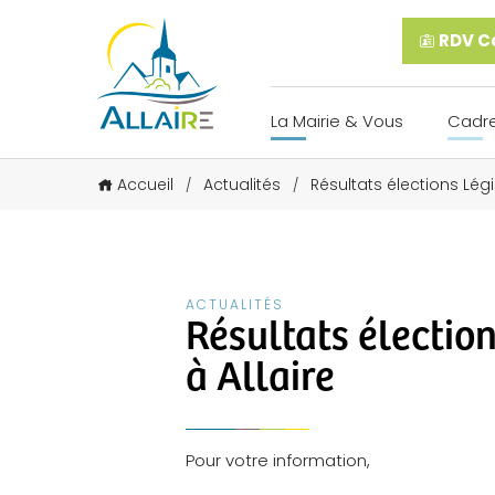
RDV Ca
La Mairie & Vous
Cadre
Accueil
Actualités
Résultats élections Légi
/
/
ACTUALITÉS
Résultats électio
à Allaire
Pour votre information,