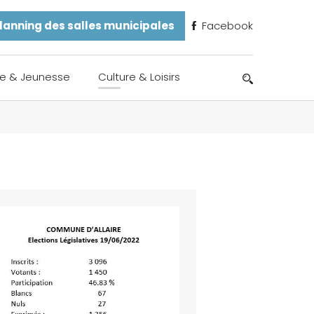
lanning des salles municipales
Facebook
e & Jeunesse
Culture & Loisirs