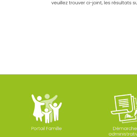
veuillez trouver ci-joint, les résultats
Portail Famille
Démarche
administrati