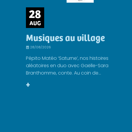
28
AUG
Musiques au village
28/08/2026
Pépito Matéo ‘Saturne’, nos histoires
aléatoires en duo avec Gaëlle-Sara
Branthomme, conte. Au coin de...
+