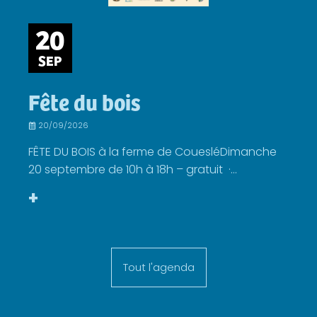
20
SEP
Fête du bois
20/09/2026
FÊTE DU BOIS à la ferme de CouesléDimanche
20 septembre de 10h à 18h – gratuit ·...
+
Tout l'agenda